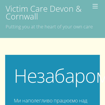
Skip
Victim Care Devon &
Men
to
Cornwall
content
Putting you at the heart of your own care
Незабаро
Ми наполегливо працюємо над