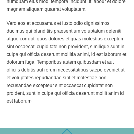
numquam eius modi tempora incidunt ut labour et dolore
magnam aliquam quaerat voluptatem.
Vero eos et accusamus et iusto odio dignissimos
ducimus qui blanditiis praesentium voluptatum deleniti
atque corrupti quos dolores et quas molestias excepturi
sint occaecati cupiditate non provident, similique sunt in
culpa qui officia deserunt mollitia animi, id est laborum et
dolorum fuga. Temporibus autem quibusdam et aut
officiis debitis aut rerum necessitatibus saepe eveniet ut
et voluptates repudiandae sint et molestiae non
recusandae excepteur sint occaecat cupidatat non
proident, sunt in culpa qui officia deserunt mollit anim id
est laborum.
Back