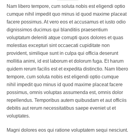
Nam libero tempore, cum soluta nobis est eligendi optio
cumque nihil impedit quo minus id quod maxime placeat
facere possimus. At vero eos et accusamus et iusto odio
dignissimos ducimus qui blanditiis praesentium
voluptatum deleniti atque corrupti quos dolores et quas
molestias excepturi sint occaecati cupiditate non
provident, similique sunt in culpa qui officia deserunt
mollitia animi, id est laborum et dolorum fuga. Et harum
quidem rerum facilis est et expedita distinctio. Nam libero
tempore, cum soluta nobis est eligendi optio cumque
nihil impedit quo minus id quod maxime placeat facere
possimus, omnis voluptas assumenda est, omnis dolor
repellendus. Temporibus autem quibusdam et aut officiis
debitis aut rerum necessitatibus saepe eveniet ut et
voluptates.
Magni dolores eos qui ratione voluptatem sequi nesciunt.