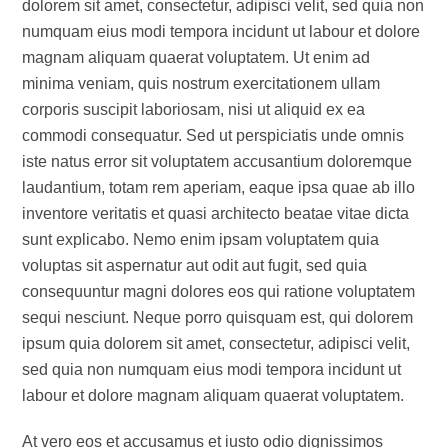
dolorem sit amet, consectetur, adipisci velit, sed quia non
numquam eius modi tempora incidunt ut labour et dolore
magnam aliquam quaerat voluptatem. Ut enim ad
minima veniam, quis nostrum exercitationem ullam
corporis suscipit laboriosam, nisi ut aliquid ex ea
commodi consequatur. Sed ut perspiciatis unde omnis
iste natus error sit voluptatem accusantium doloremque
laudantium, totam rem aperiam, eaque ipsa quae ab illo
inventore veritatis et quasi architecto beatae vitae dicta
sunt explicabo. Nemo enim ipsam voluptatem quia
voluptas sit aspernatur aut odit aut fugit, sed quia
consequuntur magni dolores eos qui ratione voluptatem
sequi nesciunt. Neque porro quisquam est, qui dolorem
ipsum quia dolorem sit amet, consectetur, adipisci velit,
sed quia non numquam eius modi tempora incidunt ut
labour et dolore magnam aliquam quaerat voluptatem.
At vero eos et accusamus et iusto odio dignissimos