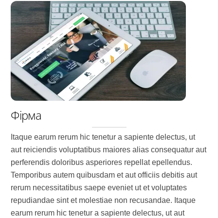
Фірма
Itaque earum rerum hic tenetur a sapiente delectus, ut
aut reiciendis voluptatibus maiores alias consequatur aut
perferendis doloribus asperiores repellat epellendus.
Temporibus autem quibusdam et aut officiis debitis aut
rerum necessitatibus saepe eveniet ut et voluptates
repudiandae sint et molestiae non recusandae. Itaque
earum rerum hic tenetur a sapiente delectus, ut aut