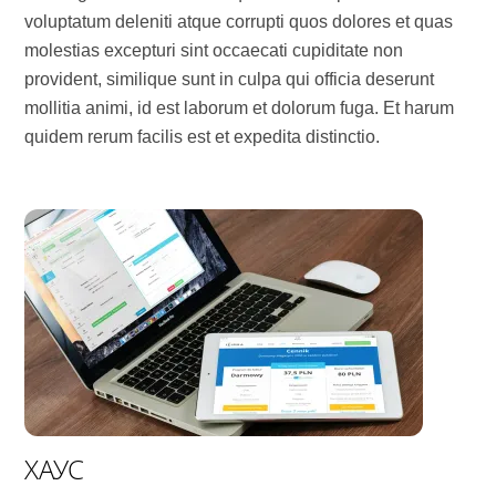
voluptatum deleniti atque corrupti quos dolores et quas
molestias excepturi sint occaecati cupiditate non
provident, similique sunt in culpa qui officia deserunt
mollitia animi, id est laborum et dolorum fuga. Et harum
quidem rerum facilis est et expedita distinctio.
ХАУС