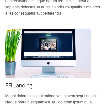
non recusandae. Itaque earum rerum hic tenetur a
sapiente delectus, ut aut reiciendis voluptatibus maiores
alias consequatur aut perferendis.
FFI Landing
Magni dolores eos qui ratione voluptatem sequi nesciunt.
Neque porro quisquam est, qui dolorem ipsum quia