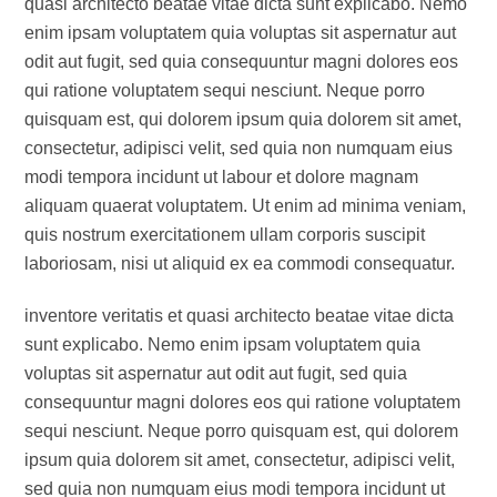
quasi architecto beatae vitae dicta sunt explicabo. Nemo
enim ipsam voluptatem quia voluptas sit aspernatur aut
odit aut fugit, sed quia consequuntur magni dolores eos
qui ratione voluptatem sequi nesciunt. Neque porro
quisquam est, qui dolorem ipsum quia dolorem sit amet,
consectetur, adipisci velit, sed quia non numquam eius
modi tempora incidunt ut labour et dolore magnam
aliquam quaerat voluptatem. Ut enim ad minima veniam,
quis nostrum exercitationem ullam corporis suscipit
laboriosam, nisi ut aliquid ex ea commodi consequatur.
inventore veritatis et quasi architecto beatae vitae dicta
sunt explicabo. Nemo enim ipsam voluptatem quia
voluptas sit aspernatur aut odit aut fugit, sed quia
consequuntur magni dolores eos qui ratione voluptatem
sequi nesciunt. Neque porro quisquam est, qui dolorem
ipsum quia dolorem sit amet, consectetur, adipisci velit,
sed quia non numquam eius modi tempora incidunt ut