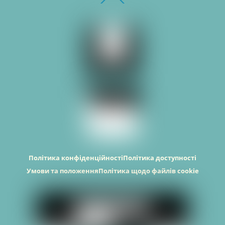
To
Top
Політика конфіденційності
Політика доступності
Умови та положення
Політика щодо файлів cookie