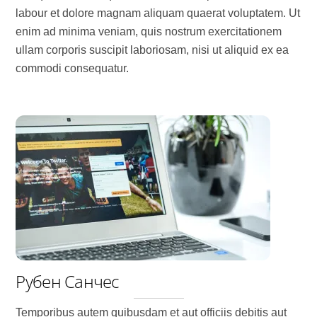
labour et dolore magnam aliquam quaerat voluptatem. Ut
enim ad minima veniam, quis nostrum exercitationem
ullam corporis suscipit laboriosam, nisi ut aliquid ex ea
commodi consequatur.
Рубен Санчес
Temporibus autem quibusdam et aut officiis debitis aut