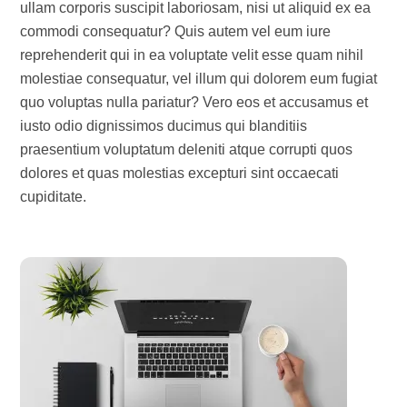
ullam corporis suscipit laboriosam, nisi ut aliquid ex ea
commodi consequatur? Quis autem vel eum iure
reprehenderit qui in ea voluptate velit esse quam nihil
molestiae consequatur, vel illum qui dolorem eum fugiat
quo voluptas nulla pariatur? Vero eos et accusamus et
iusto odio dignissimos ducimus qui blanditiis
praesentium voluptatum deleniti atque corrupti quos
dolores et quas molestias excepturi sint occaecati
cupiditate.