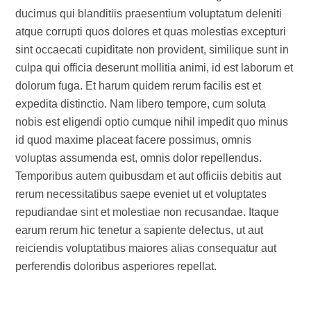
ducimus qui blanditiis praesentium voluptatum deleniti
atque corrupti quos dolores et quas molestias excepturi
sint occaecati cupiditate non provident, similique sunt in
culpa qui officia deserunt mollitia animi, id est laborum et
dolorum fuga. Et harum quidem rerum facilis est et
expedita distinctio. Nam libero tempore, cum soluta
nobis est eligendi optio cumque nihil impedit quo minus
id quod maxime placeat facere possimus, omnis
voluptas assumenda est, omnis dolor repellendus.
Temporibus autem quibusdam et aut officiis debitis aut
rerum necessitatibus saepe eveniet ut et voluptates
repudiandae sint et molestiae non recusandae. Itaque
earum rerum hic tenetur a sapiente delectus, ut aut
reiciendis voluptatibus maiores alias consequatur aut
perferendis doloribus asperiores repellat.