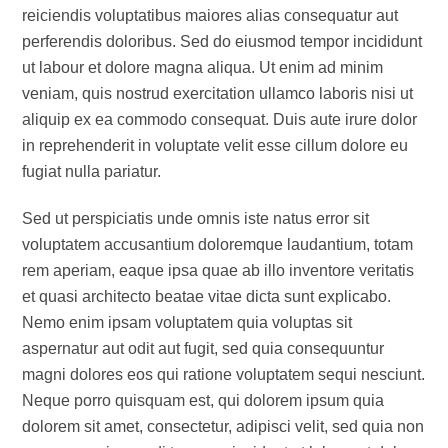
reiciendis voluptatibus maiores alias consequatur aut
perferendis doloribus. Sed do eiusmod tempor incididunt
ut labour et dolore magna aliqua. Ut enim ad minim
veniam, quis nostrud exercitation ullamco laboris nisi ut
aliquip ex ea commodo consequat. Duis aute irure dolor
in reprehenderit in voluptate velit esse cillum dolore eu
fugiat nulla pariatur.
Sed ut perspiciatis unde omnis iste natus error sit
voluptatem accusantium doloremque laudantium, totam
rem aperiam, eaque ipsa quae ab illo inventore veritatis
et quasi architecto beatae vitae dicta sunt explicabo.
Nemo enim ipsam voluptatem quia voluptas sit
aspernatur aut odit aut fugit, sed quia consequuntur
magni dolores eos qui ratione voluptatem sequi nesciunt.
Neque porro quisquam est, qui dolorem ipsum quia
dolorem sit amet, consectetur, adipisci velit, sed quia non