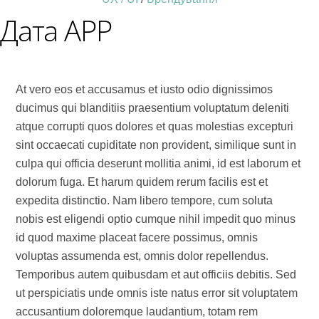
Дата APP
At vero eos et accusamus et iusto odio dignissimos
ducimus qui blanditiis praesentium voluptatum deleniti
atque corrupti quos dolores et quas molestias excepturi
sint occaecati cupiditate non provident, similique sunt in
culpa qui officia deserunt mollitia animi, id est laborum et
dolorum fuga. Et harum quidem rerum facilis est et
expedita distinctio. Nam libero tempore, cum soluta
nobis est eligendi optio cumque nihil impedit quo minus
id quod maxime placeat facere possimus, omnis
voluptas assumenda est, omnis dolor repellendus.
Temporibus autem quibusdam et aut officiis debitis. Sed
ut perspiciatis unde omnis iste natus error sit voluptatem
accusantium doloremque laudantium, totam rem