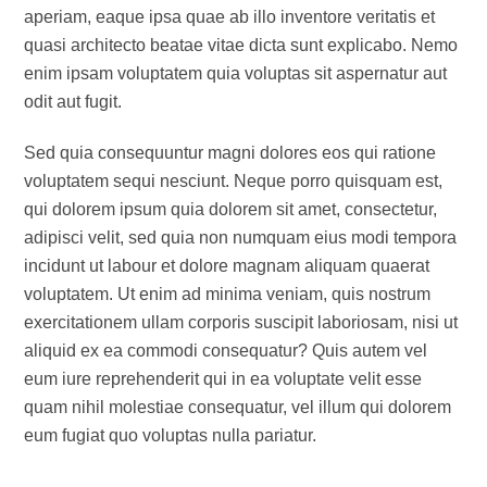
aperiam, eaque ipsa quae ab illo inventore veritatis et
quasi architecto beatae vitae dicta sunt explicabo. Nemo
enim ipsam voluptatem quia voluptas sit aspernatur aut
odit aut fugit.
Sed quia consequuntur magni dolores eos qui ratione
voluptatem sequi nesciunt. Neque porro quisquam est,
qui dolorem ipsum quia dolorem sit amet, consectetur,
adipisci velit, sed quia non numquam eius modi tempora
incidunt ut labour et dolore magnam aliquam quaerat
voluptatem. Ut enim ad minima veniam, quis nostrum
exercitationem ullam corporis suscipit laboriosam, nisi ut
aliquid ex ea commodi consequatur? Quis autem vel
eum iure reprehenderit qui in ea voluptate velit esse
quam nihil molestiae consequatur, vel illum qui dolorem
eum fugiat quo voluptas nulla pariatur.