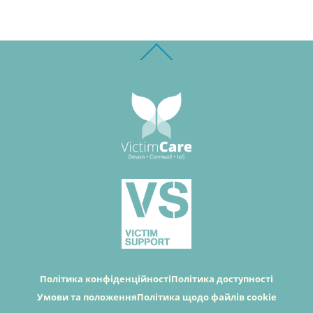
Back
To
Top
Політика конфіденційності
Політика доступності
Умови та положення
Політика щодо файлів cookie