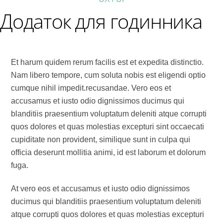
Додаток для годинника
Et harum quidem rerum facilis est et expedita distinctio.
Nam libero tempore, cum soluta nobis est eligendi optio
cumque nihil impedit.recusandae. Vero eos et
accusamus et iusto odio dignissimos ducimus qui
blanditiis praesentium voluptatum deleniti atque corrupti
quos dolores et quas molestias excepturi sint occaecati
cupiditate non provident, similique sunt in culpa qui
officia deserunt mollitia animi, id est laborum et dolorum
fuga.
At vero eos et accusamus et iusto odio dignissimos
ducimus qui blanditiis praesentium voluptatum deleniti
atque corrupti quos dolores et quas molestias excepturi