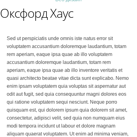
Оксфорд Хаус
Sed ut perspiciatis unde omnis iste natus error sit
voluptatem accusantium doloremque laudantium, totam
rem aperiam, eaque ipsa quae ab illo voluptatem
accusantium doloremque laudantium, totam rem
aperiam, eaque ipsa quae ab illo inventore veritatis et
quasi architecto beatae vitae dicta sunt explicabo. Nemo
enim ipsam voluptatem quia voluptas sit aspernatur aut
odit aut fugit, sed quia consequuntur magni dolores eos
qui ratione voluptatem sequi nesciunt. Neque porro
quisquam est, qui dolorem ipsum quia dolorem sit amet,
consectetur, adipisci velit, sed quia non numquam eius
modi tempora incidunt ut labour et dolore magnam
aliquam quaerat voluptatem. Ut enim ad minima veniam,