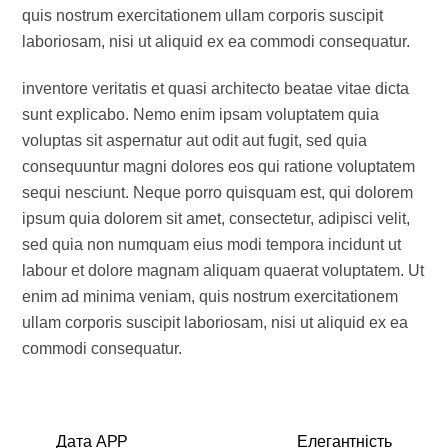
quis nostrum exercitationem ullam corporis suscipit
laboriosam, nisi ut aliquid ex ea commodi consequatur.
inventore veritatis et quasi architecto beatae vitae dicta
sunt explicabo. Nemo enim ipsam voluptatem quia
voluptas sit aspernatur aut odit aut fugit, sed quia
consequuntur magni dolores eos qui ratione voluptatem
sequi nesciunt. Neque porro quisquam est, qui dolorem
ipsum quia dolorem sit amet, consectetur, adipisci velit,
sed quia non numquam eius modi tempora incidunt ut
labour et dolore magnam aliquam quaerat voluptatem. Ut
enim ad minima veniam, quis nostrum exercitationem
ullam corporis suscipit laboriosam, nisi ut aliquid ex ea
commodi consequatur.
Дата APP
Елегантність