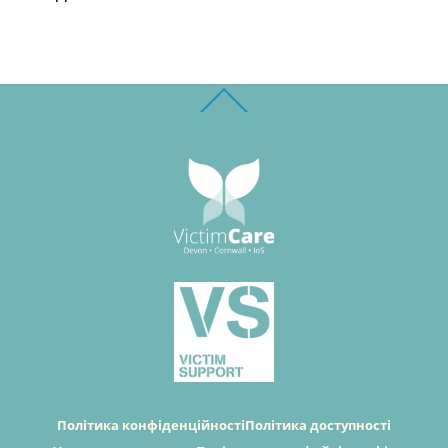
Back
To
Top
Політика конфіденційності
Політика доступності