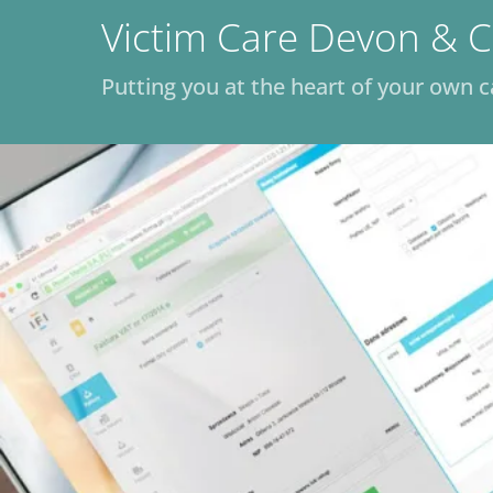
Skip
Victim Care Devon & C
to
content
Putting you at the heart of your own c