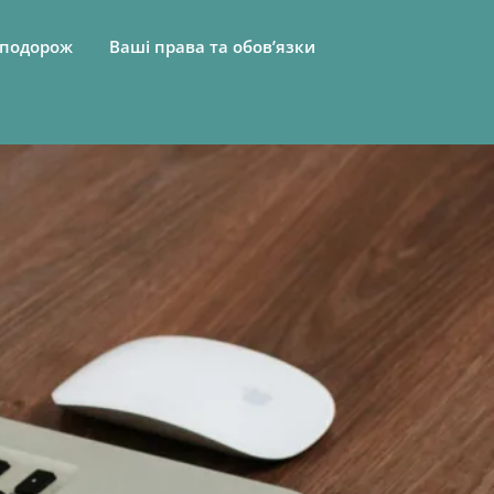
 подорож
Ваші права та обов’язки