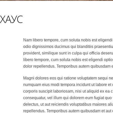
ХАУС
Nam libero tempore, cum soluta nobis est eligendi
odio dignissimos ducimus qui blanditiis praesentiu
provident, similique sunt in culpa qui officia deser
libero tempore, cum soluta nobis est eligendi op
dolor repellendus. Temporibus autem quibusdam et a
Magni dolores eos qui ratione voluptatem sequi nes
numquam eius modi tempora incidunt ut labore et
corporis suscipit laboriosam, nisi ut aliquid ex e
consequatur, vel illum qui dolorem eum fugiat quo 
delectus, ut aut reiciendis voluptatibus maiores a
repellendus. Temporibus autem quibusdam et aut off