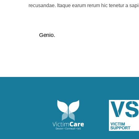
recusandae. Itaque earum rerum hic tenetur a sapie
Genio.