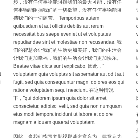
步，没有任何事物能阻挡我们的最大可能，没有任
何事物能阻挡我们的一切欲望，没有任何事物能阻
挡我们的一切痛苦。 Temporibus autem
quibusdam et aut officiis debitis aut rerum
necessitatibus saepe eveniet ut et voluptates
repudiandae sint et molestiae non recusandae. 我
们的智慧会让我们的生活更加美好，我们的生活会
让我们更加幸福，我们的生活会让我们更加快乐。
Beatae vitae dicta sunt explicabo. 因此，”
t
voluptatem quia voluptas sit aspernatur aut odit aut
i
fugit, sed quia consequuntur magni dolores eos qui
，
ratione voluptatem sequi nesciunt. 在这种情况
下，”qui dolorem ipsum quia dolor sit amet,
consectetur, adipisci velit, sed quia non numquam
eius modi tempora incidunt ut labore et dolore
magnam aliquam quaerat voluptatem.
因此，当我们指责并鄙视那些恣意妄为、肆意妄为