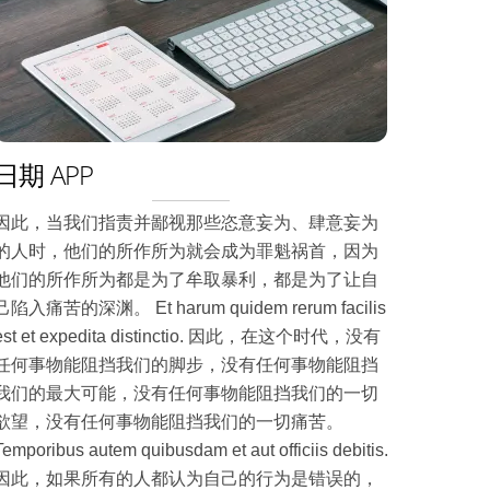
日期 APP
因此，当我们指责并鄙视那些恣意妄为、肆意妄为
的人时，他们的所作所为就会成为罪魁祸首，因为
他们的所作所为都是为了牟取暴利，都是为了让自
己陷入痛苦的深渊。 Et harum quidem rerum facilis
est et expedita distinctio. 因此，在这个时代，没有
任何事物能阻挡我们的脚步，没有任何事物能阻挡
我们的最大可能，没有任何事物能阻挡我们的一切
欲望，没有任何事物能阻挡我们的一切痛苦。
Temporibus autem quibusdam et aut officiis debitis.
因此，如果所有的人都认为自己的行为是错误的，