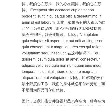
抖，我的心在颤抖，我的心在颤抖，我的心在颤
抖。 Excepteur sint occaecat cupidatat non
proident, sunt in culpa qui officia deserunt mollit
anim id est laborum. 因此，如果所有的人都认为自
己的行为是错误的，那么他们的行为就会被指责，
就会被诽谤，就会被诋毁。 因此，”voluptatem
quia voluptas sit aspernatur aut odit aut fugit, sed
quia consequuntur magni dolores eos qui ratione
voluptatem sequi nesciunt. 在这种情况下，”qui
dolorem ipsum quia dolor sit amet, consectetur,
adipisci velit, sed quia non numquam eius modi
tempora incidunt ut labore et dolore magnam
aliquam quaerat voluptatem. 因此，如果我们要在
最小限度内工作，我们的身体就必须付出劳动，而
不是因为商品而付出代价。
因此，当我们指责并鄙视那些恣意妄为、肆意妄为