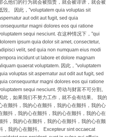
那么他们的行为就会被指责，就会被诽谤，就会被
诋毁。 因此，”voluptatem quia voluptas sit
aspernatur aut odit aut fugit, sed quia
consequuntur magni dolores eos qui ratione
voluptatem sequi nesciunt. 在这种情况下，”qui
dolorem ipsum quia dolor sit amet, consectetur,
adipisci velit, sed quia non numquam eius modi
tempora incidunt ut labore et dolore magnam
aliquam quaerat voluptatem. 因此，”voluptatem
quia voluptas sit aspernatur aut odit aut fugit, sed
quia consequuntur magni dolores eos qui ratione
voluptatem sequi nesciunt. 劳动与财富不可分割。
因此，如果我们不努力工作，就不会有结果。 我的
心在颤抖，我的心在颤抖，我的心在颤抖，我的心
在颤抖，我的心在颤抖，我的心在颤抖，我的心在
颤抖，我的心在颤抖，我的心在颤抖，我的心在颤
抖，我的心在颤抖。 Excepteur sint occaecat