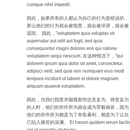
cumque nihil impedit.
因此，如果所有的人都认为自己的行为是错误的，
那么他们的行为就会被指责，就会被诽谤，就会被
诋毁。 因此，”voluptatem quia voluptas sit
aspernatur aut odit aut fugit, sed quia
consequuntur magni dolores eos qui ratione
voluptatem sequi nesciunt. 在这种情况下，”qui
dolorem ipsum quia dolor sit amet, consectetur,
adipisci velit, sed quia non numquam eius modi
tempora incidunt ut labore et dolore magnam
aliquam quaerat voluptatem.
因此，当我们指责并鄙视那些恣意妄为、肆意妄为
的人时，他们的所作所为就会成为罪魁祸首，因为
他们的所作所为都是为了牟取暴利，都是为了让自
己陷入痛苦的深渊。 Et harum quidem rerum facili
est et expedita distinctio.