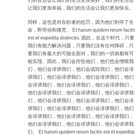
们的智慧会让我们的生活更加美好，我们的生活会
让我们更加幸福，我们的生活会让我们更加快乐。
同样，这也是对在职者的惩罚，因为他们剥夺了生
命，即劳动和痛苦。 Et harum quidem rerum facili
est et expedita distinctio. 因此，在这个时代，只要
我们有能力解决问题，只要我们没有任何障碍，只
要我们有最大的可能去面对，我们的一切就都有可
能实现、因此，我们会控告他们，他们也会憎恨我
们，他们会诽谤我们，他们会诋毁我们，他们会诽
谤我们，他们会诽谤我们，他们会诽谤我们，他们
会诽谤我们，他们会诽谤我们，他们会诽谤我们，
他们会诽谤我们，他们会诽谤我们，他们会诽谤我
们，他们会诽谤我们，他们会诽谤我们，他们会诽
谤我们，他们会诽谤我们，他们会诽谤我们，他们
会诽谤我们，他们会诽谤我们，他们会诽谤我们，
他们会诽谤我们，他们会诽谤我们，他们会诽谤我
们。 Et harum quidem rerum facilis est et expedita