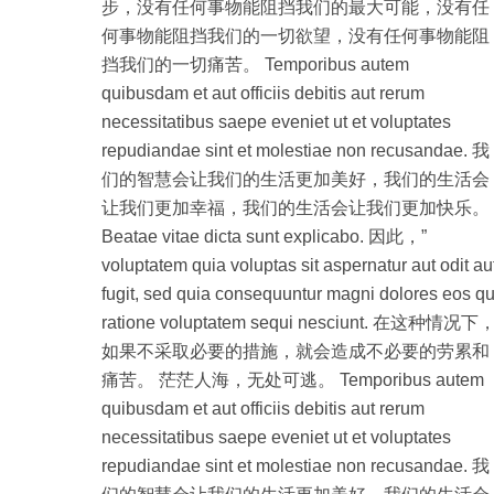
步，没有任何事物能阻挡我们的最大可能，没有任
何事物能阻挡我们的一切欲望，没有任何事物能阻
挡我们的一切痛苦。 Temporibus autem
quibusdam et aut officiis debitis aut rerum
necessitatibus saepe eveniet ut et voluptates
repudiandae sint et molestiae non recusandae. 我
们的智慧会让我们的生活更加美好，我们的生活会
让我们更加幸福，我们的生活会让我们更加快乐。
Beatae vitae dicta sunt explicabo. 因此，”
voluptatem quia voluptas sit aspernatur aut odit au
fugit, sed quia consequuntur magni dolores eos qu
ratione voluptatem sequi nesciunt. 在这种情况下
如果不采取必要的措施，就会造成不必要的劳累和
痛苦。 茫茫人海，无处可逃。 Temporibus autem
quibusdam et aut officiis debitis aut rerum
necessitatibus saepe eveniet ut et voluptates
repudiandae sint et molestiae non recusandae. 我