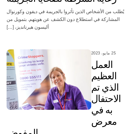
يُطلب من الأشخاص الذين تأثروا بالجريمة في ديفون وكورنوال
المشاركة في استطلاع دون الكشف عن هويتهم. بتمويل من
أليسون هيرنانديز، […]
25 مايو، 2023
العمل
العظيم
الذي تم
الاحتفال
به في
معرض
المفوض