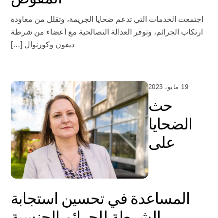
اجتمعت الخدمات التي تدعم ضحايا الجريمة، وتقلل من معاودة
ارتكاب الجرائم، وتوفر العدالة التصالحية مع أعضاء من شرطة
ديفون وكورنوال […]
19 مايو، 2023
حث
الضحايا
على
المساعدة في تحسين استجابة
الشرطة للجرائم الجنسية