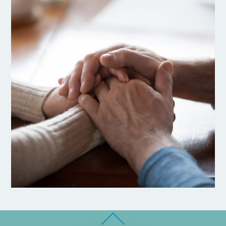
Back
To