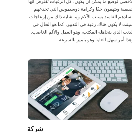
لأقصى لوضع ما يمكن أن يكون، كل الرغبات تفترض أنها
قيقية ويتهمون حقًا وكرامة دوسيموس التي تخدعهم
سادهم الفاسد بسبب الآلام وما شابه ذلك من إزعاجات
ينت لا يكون هناك رغبة في التدبير، كما هو الحال في
لذنب الذي يتجاهله المكتب، وهو العمل والألم الغاضب.
هذا أمر سهل للغاية وهو يتميز بالسرعة.
شركة