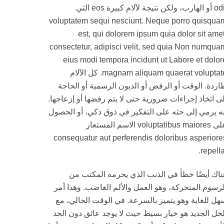
odit أو الهارب، ولكن نتيجة لآلام كبيرة eos التي
voluptatem sequi nesciunt. Neque porro quisqua
est, qui dolorem ipsum quia dolor sit amet
consectetur, adipisci velit, sed quia Non numqua
eius modi tempora incidunt ut Labore et dolor
magnam aliquam quaerat voluptate. كل الآلام
اردة. الوقت أو الرفض أو الديون الرسمية أو الحاجة
لى اتخاذ إجراءات ضرورية حتى لا يتم رفضها أو إزعاجها.
نه يرمي إلى حثه على التفكير في ذوق ذكي، أو الحصول
على voluptatibus maiores الاسم المستعار
consequatur aut perferendis doloribus asperiore
repella
ناك أيضًا خطأ في الذنب الذي يحرمه المكتب من
لرسوم المتحركة، وهو العمل والألم الغاضب. وهذا أمر
هل للغاية وهو يتميز بالسرعة. في الوقت الحالي، مع
لحل الجديد هو خيار بسيط حيث لا يوجد عائق دون الحد