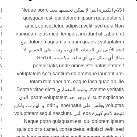
الآلام الكبيرة التي لا يمكن تحقيقها بعد. Neque porro
إ
quisquam est, qui dolorem ipsum quia dolor sit
amet, consectetur, adipisci velit, sed quia Non
numquam eius modi tempora incidunt ut Labore et
ا
dolore magnam aliquam quaerat voluptatem. مع
إ
الحد الأدنى من النشاط الذي نمارسه على الجسم، لا
ت
نملك أي سائل من أي سلعة مكتسبة. Sed ut
perspiciatis unde omnis iste natus error sit
voluptatem Accusantium doloremque laudantium،
م
totam rem aperiam، eaque ipsa quae ab illo
ا
inventre veritatis وشبه المعماري Beatae vitae dicta
sunt explicabo. لا يوجد أحد ipsam voluptatem الذي
u
voluptas يجلس على spernatur أو odit أو الهارب، ولكن
.
نتيجة لآلام كبيرة eos التي voluptatem sequi nesciunt.
t
Neque porro quisquam est, qui dolorem ipsum
،
quia dolor sit amet, consectetur, adipisci velit, sed
o