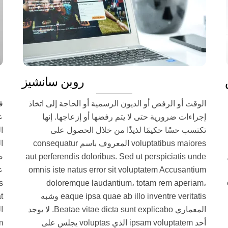
روبن سانشيز
الوقت أو الرفض أو الديون الرسمية أو الحاجة إلى اتخاذ
ف
إجراءات ضرورية حتى لا يتم رفضها أو إزعاجها. إنها
ع
تكتسب حسًا حكيمًا لذيذًا من خلال الحصول على
ا
voluptatibus maiores المعروف باسم consequatur
ا
وجد
aut perferendis doloribus. Sed ut perspiciatis unde
ض
omnis iste natus error sit voluptatem Accusantium
ع
 eos
doloremque laudantium، totam rem aperiam،
eaque ipsa quae ab illo inventre veritatis وشبه
المعماري Beatae vitae dicta sunt explicabo. لا يوجد
أحد ipsam voluptatem الذي voluptas يجلس على