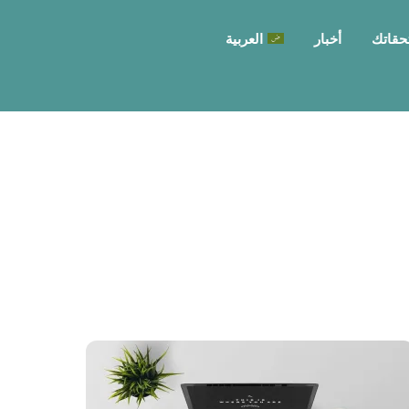
حقاتك
أخبار
العربية