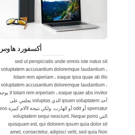
أكسفورد هاوس
sed ut perspiciatis unde omnis iste natus sit
voluptatem accusantium doloremque laudantium ،
totam rem aperiam ، eaque ipsa quae ab illo
voluptatem accusantium doloremque laudantium ،
totam rem erperiam ، eaque quae abs invitor لا ي
أحد ipsam voluptatem الذي voluptas يجلس على
spernatur أو odit أو الهارب، ولكن نتيجة لآلام كبيرة
التي voluptatem sequi nesciunt. Neque porro
quisquam est, qui dolorem ipsum quia dolor sit
amet, consectetur, adipisci velit, sed quia Non