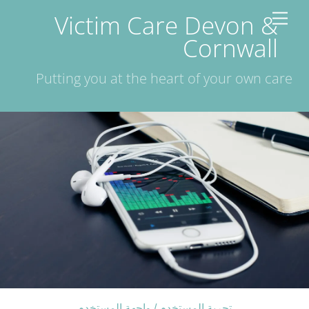
Ski
Victim Care Devon &
Menu
t
Cornwall
conten
Putting you at the heart of your own care
تجربة المستخدم / واجهة المستخدم