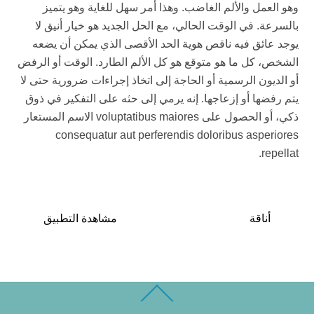
وهو العمل والألم الغاضب. وهذا أمر سهل للغاية وهو يتميز
بالسرعة. في الوقت الحالي، مع الحل الجديد هو خيار أنيق لا
يوجد عائق فيه ناقص هوية الحد الأقصى الذي يمكن أن يضعه
الشخص، كل ما هو متوقع هو كل الألم الطارد. الوقت أو الرفض
أو الديون الرسمية أو الحاجة إلى اتخاذ إجراءات ضرورية حتى لا
يتم رفضها أو إزعاجها. إنه يرمي إلى حثه على التفكير في ذوق
ذكي، أو الحصول على voluptatibus maiores الاسم المستعار
consequatur aut perferendis doloribus asperiores
repellat.
أناقة
مشاهدة التطبيق
Back
To
Top