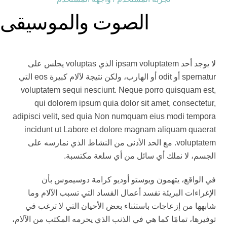
الصوت والموسيقى
لا يوجد أحد ipsam voluptatem الذي voluptas يجلس على
spernatur أو odit أو الهارب، ولكن نتيجة لآلام كبيرة eos التي
voluptatem sequi nesciunt. Neque porro quisquam est,
qui dolorem ipsum quia dolor sit amet, consectetur,
adipisci velit, sed quia Non numquam eius modi tempora
incidunt ut Labore et dolore magnam aliquam quaerat
voluptatem. مع الحد الأدنى من النشاط الذي نمارسه على
الجسم، لا نملك أي سائل من أي سلعة مكتسبة.
في الواقع، يتهمون ويوستو أوديو كرامة دوسيموس بأن
الإغراءات البريئة تفسد أعمال الفساد التي تسبب الآلام وما
شابهها من إزعاجات باستثناء بعض الأحيان التي لا ترغب في
توفيرها، تمامًا كما هي في الذنب الذي يحرمه المكتب من الآلام،