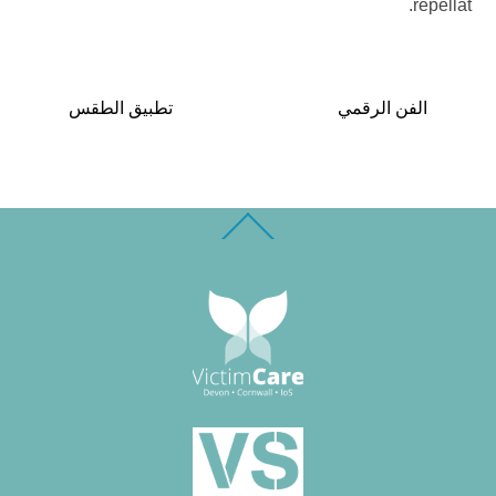
repellat.
الفن الرقمي
تطبيق الطقس
Back
To
Top