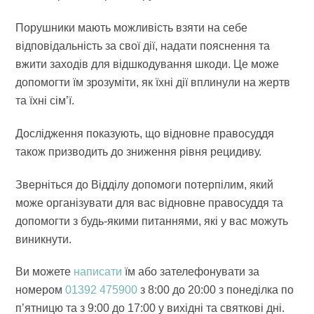
Порушники мають можливість взяти на себе
відповідальність за свої дії, надати пояснення та
вжити заходів для відшкодування шкоди. Це може
допомогти їм зрозуміти, як їхні дії вплинули на жертв
та їхні сім’ї.
Дослідження показують, що відновне правосуддя
також призводить до зниження рівня рецидиву.
Зверніться до Відділу допомоги потерпілим, який
може організувати для вас відновне правосуддя та
допомогти з будь-якими питаннями, які у вас можуть
виникнути.
Ви можете
написати
їм або зателефонувати за
номером
01392 475900
з 8:00 до 20:00 з понеділка по
п’ятницю та з 9:00 до 17:00 у вихідні та святкові дні.