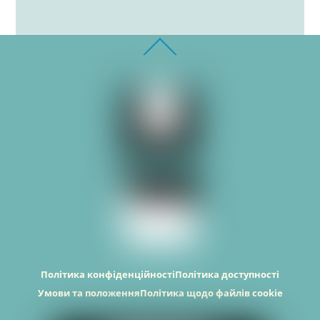
Back
To
Top
Політика конфіденційності
Політика доступності
Умови та положення
Політика щодо файлів cookie