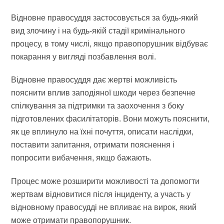
Відновне правосуддя застосовується за будь-який
вид злочину і на будь-якій стадії кримінального
процесу, в тому числі, якщо правопорушник відбуває
покарання у вигляді позбавлення волі.
Відновне правосуддя дає жертві можливість
пояснити вплив заподіяної шкоди через безпечне
спілкування за підтримки та заохочення з боку
підготовлених фасилітаторів. Вони можуть пояснити,
як це вплинуло на їхні почуття, описати наслідки,
поставити запитання, отримати пояснення і
попросити вибачення, якщо бажають.
Процес може розширити можливості та допомогти
жертвам відновитися після інциденту, а участь у
відновному правосудді не впливає на вирок, який
може отримати правопорушник.