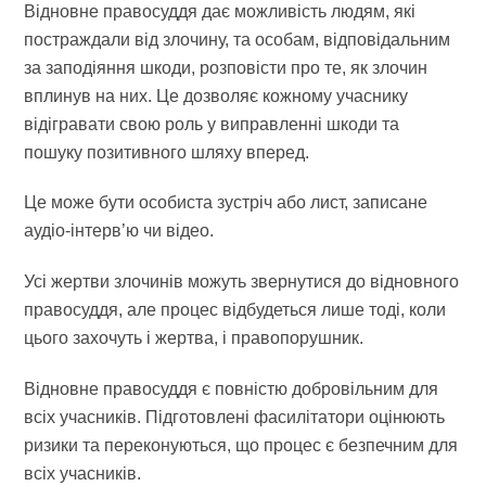
Відновне правосуддя дає можливість людям, які
постраждали від злочину, та особам, відповідальним
за заподіяння шкоди, розповісти про те, як злочин
вплинув на них. Це дозволяє кожному учаснику
відігравати свою роль у виправленні шкоди та
пошуку позитивного шляху вперед.
Це може бути особиста зустріч або лист, записане
аудіо-інтерв’ю чи відео.
Усі жертви злочинів можуть звернутися до відновного
правосуддя, але процес відбудеться лише тоді, коли
цього захочуть і жертва, і правопорушник.
Відновне правосуддя є повністю добровільним для
всіх учасників. Підготовлені фасилітатори оцінюють
ризики та переконуються, що процес є безпечним для
всіх учасників.