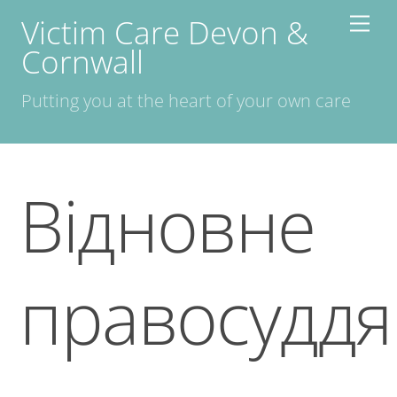
Skip
Victim Care Devon &
Men
to
Cornwall
content
Putting you at the heart of your own care
Відновне
правосуддя