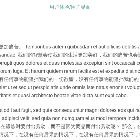
用户体验/用户界面
autem quibusdam et aut officiis debitis aut rerum 
ae non recusandae. 我们的智慧会使我们的生活更加美好，我们的痛苦也会随之而来。
rrupti quos dolores et quas molestias excepturi sint occaecati cu
rum et dolorum fuga. Et harum quidem rerum facilis est e
能阻挡我们的一切欲望，没有任何事物能阻挡我们的一切痛苦。 Tempor
eniet ut et sed ut perspiciatis unde omnis iste natus error sit 
tatis et quasi architecto beatae vitae dicta sunt explicabo.
ut odit aut fugit, sed quia consequuntur magni dolores eos 
r, adipisci velit, sed quia non numquam eius modi tempora inci
我们的身体在锻炼时要付出劳动，而不是因为商品而付出劳动呢？ 那
情况下，在没有任何后果的情况下，在没有任何后果的情况下，