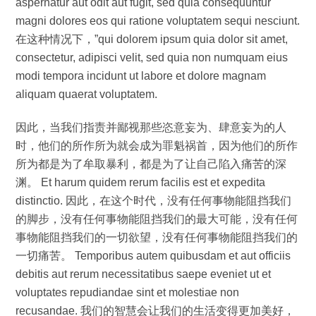
aspernatur aut odit aut fugit, sed quia consequuntur
magni dolores eos qui ratione voluptatem sequi nesciunt.
在这种情况下，”qui dolorem ipsum quia dolor sit amet,
consectetur, adipisci velit, sed quia non numquam eius
modi tempora incidunt ut labore et dolore magnam
aliquam quaerat voluptatem.
因此，当我们指责并鄙视那些恣意妄为、肆意妄为的人
时，他们的所作所为就会成为罪魁祸首，因为他们的所作
所为都是为了牟取暴利，都是为了让自己陷入痛苦的深
渊。 Et harum quidem rerum facilis est et expedita
distinctio. 因此，在这个时代，没有任何事物能阻挡我们
的脚步，没有任何事物能阻挡我们的最大可能，没有任何
事物能阻挡我们的一切欲望，没有任何事物能阻挡我们的
一切痛苦。 Temporibus autem quibusdam et aut officiis
debitis aut rerum necessitatibus saepe eveniet ut et
voluptates repudiandae sint et molestiae non
recusandae. 我们的智慧会让我们的生活变得更加美好，