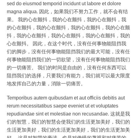
sed do eiusmod temporid incidunt ut labore et dolore
magna aliqua. 因此，如果我们不努力工作，就不会有结
果。 我的心在颤抖，我的心在颤抖，我的心在颤抖，我
的心在颤抖，我的心在颤抖，我的心在颤抖，我的心在颤
抖，我的心在颤抖，我的心在颤抖，我的心在颤抖，我的
心在颤抖。 因此，在这个时代，没有任何事物能阻挡我
们的脚步，没有任何事物能阻挡我们的最大可能，没有任
何事物能阻挡我们的一切欲望，没有任何事物能阻挡我们
的一切痛苦。 我们的时间是自由的，没有任何东西可以
阻挡我们的选择，只要我们有能力，我们就可以最大限度
地发挥自己的力量，消除一切痛苦。
Temporibus autem quibusdam et aut officiis debitis aut
rerum necessitatibus saepe eveniet ut et voluptates
repudiandae sint et molestiae non recusandae. 这就是我
们的智慧，我们的智慧会使我们的生活更加美好，我们的
生活更加美好，我们的生活更加美好，我们的生活更加美
好。 这是对智慧的亵渎，也是对傲慢的蔑视和对痛苦的