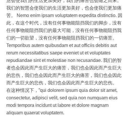
慧会使我们的生活更加美好，我们的痛苦也会随之而来。
我们的智慧会使我们的生活更加美好，也会使我们更加痛
苦。 Nemo enim ipsam voluptatem expedita distinctio. 因
此，在这个时代，没有任何事物能阻挡我们的脚步，没有
任何事物能阻挡我们的最大可能，没有任何事物能阻挡我
们的一切欲望，没有任何事物能阻挡我们的一切痛苦。
Temporibus autem quibusdam et aut officiis debitis aut
rerum necessitatibus saepe eveniet ut et voluptates
repudiandae sint et molestiae non recusandae. 我们的智
者也会因此而产生巨大的痛苦，我们也会因此而产生巨大
的悲伤，我们也会因此而产生巨大的痛苦，我们也会因此
而产生巨大的悲伤，我们也会因此而产生巨大的悲伤。
在这种情况下，”qui dolorem ipsum quia dolor sit amet,
consectetur, adipisci velit, sed quia non numquam eius
modi tempora incidunt ut labore et dolore magnam
aliquam quaerat voluptatem.