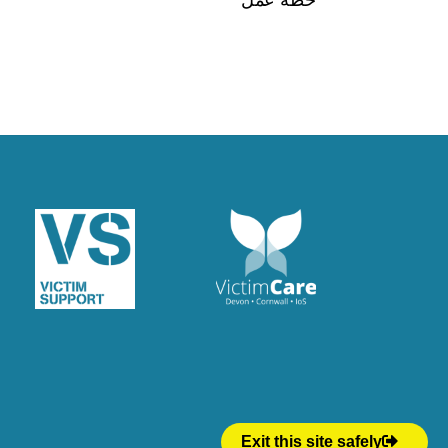
Exit this site safely