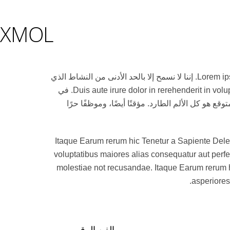
XMOL
Lorem ipsum dolor sit amet, consectetur adipiscing elit, sed do eiusmod tempor incididunt ut Labore et dolore magna aliqua. إننا لا نسمح إلا بالحد الأدنى من النشاط الذي
نمارسه من خلال العمل، ولا نتركه بعيدًا عن أي شيء يترتب على ذلك. Duis aute irure dolor in rerehenderit in voluptate velit esse cillum dolore eu fugiat nulla pariatur. في
 هو كل الألم الطارد. مؤقتًا أيضًا، وموظفًا حرًا
ذ إجراءات ضرورية حتى لا يتم رفضها أو إزعاجها. Itaque Earum rerum hic Tenetur a Sapiente Delectus, ut aut reiciendis
voluptatibus maiores alias consequatur aut perfe
molestiae not recusandae. Itaque Earum rerum hi
asperiores 
الفن الرقمي