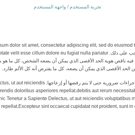
تجربة المستخدم / واجهة المستخدم
ق فيه ناقص هوية الحد الأقصى الذي يمكن أن يضعه الشخص، كل ما هو متوقع
من الحد الأقصى الذي يمكن أن يضعه، كل ما يفترض أنه كل الألم طارد.
الوقت أو الرفض أو الديون الرسمية أو الحاجة إلى اتخا
rendis doloribus asperiores repellat.debitis aut rerum necessita
c Tenetur a Sapiente Delectus, ut aut reiciendis voluptatibus m
repellat.Excepteur sint occaecat cupidatat not proident, sunt in 