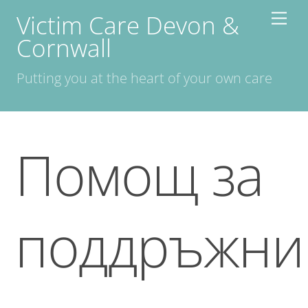
Skip
Victim Care Devon &
Men
to
Cornwall
content
Putting you at the heart of your own care
Помощ за
поддръжни