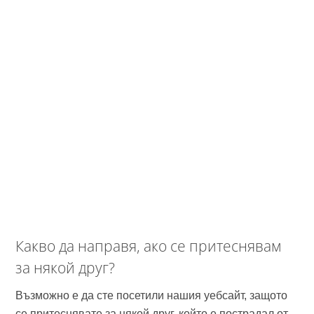
Какво да направя, ако се притеснявам
за някой друг?
Възможно е да сте посетили нашия уебсайт, защото
се притеснявате за някой друг, който е пострадал от