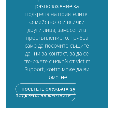
разположение за
подкрепа на приятелите,
семейството и всички
други лица, замесени в
престъплението. Трябва
само да посочите същите
данни за контакт, за да се
свържете с някой от Victim
Support, който може да ви
помогне.
ПОСЕТЕТЕ СЛУЖБАТА ЗА
ПОДКРЕПА НА ЖЕРТВИТЕ