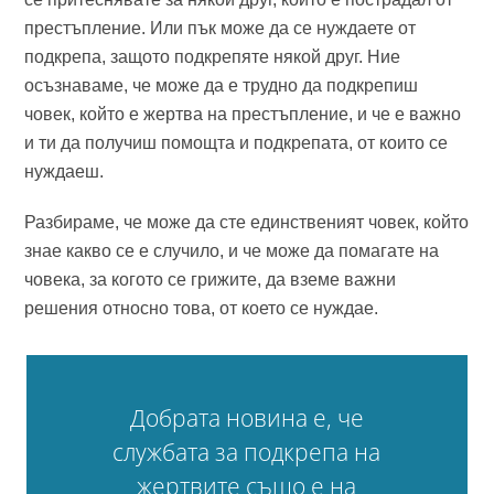
престъпление. Или пък може да се нуждаете от
подкрепа, защото подкрепяте някой друг. Ние
осъзнаваме, че може да е трудно да подкрепиш
човек, който е жертва на престъпление, и че е важно
и ти да получиш помощта и подкрепата, от които се
нуждаеш.
Разбираме, че може да сте единственият човек, който
знае какво се е случило, и че може да помагате на
човека, за когото се грижите, да вземе важни
решения относно това, от което се нуждае.
Добрата новина е, че
службата за подкрепа на
жертвите също е на