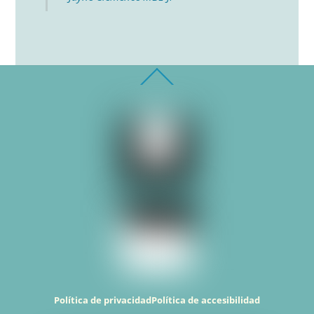
Back
To
Top
Política de privacidad
Política de accesibilidad