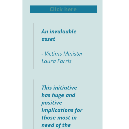
Click here
An invaluable
asset
- Victims Minister
Laura Farris
This initiative
has huge and
positive
implications for
those most in
need of the