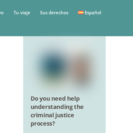
yo
Tu viaje
Sus derechos
Español
Do you need help
understanding the
criminal justice
process?