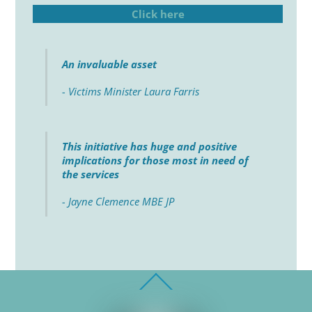
Click here
An invaluable asset
- Victims Minister Laura Farris
This initiative has huge and positive
implications for those most in need of
the services
- Jayne Clemence MBE JP
Back
To
Top