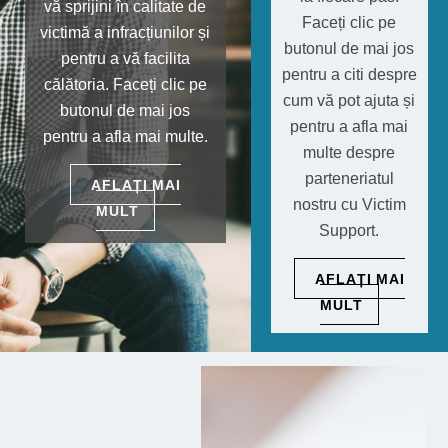
vă sprijini în calitate de
Faceți clic pe
victimă a infracțiunilor și
butonul de mai jos
pentru a vă facilita
pentru a citi despre
călătoria. Faceți clic pe
cum vă pot ajuta și
butonul de mai jos
pentru a afla mai
pentru a afla mai multe.
multe despre
parteneriatul
AFLAȚI MAI
nostru cu Victim
MULT
Support.
AFLAȚI MAI
MULT