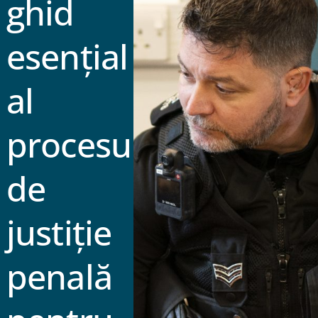
ghid
esențial
al
procesului
de
justiție
penală