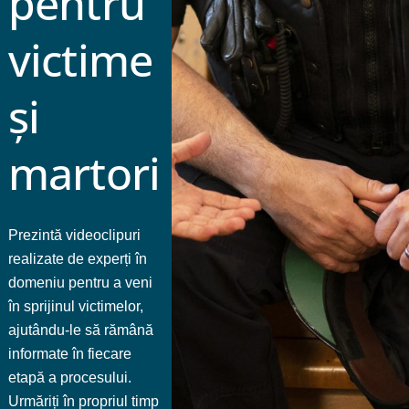
pentru
victime
și
martori
Prezintă videoclipuri
realizate de experți în
domeniu pentru a veni
în sprijinul victimelor,
ajutându-le să rămână
informate în fiecare
etapă a procesului.
Urmăriți în propriul timp