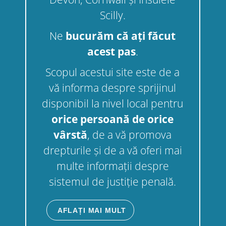
Scilly.
Ne
bucurăm că ați făcut
acest pas
.
Scopul acestui site este de a
vă informa despre sprijinul
disponibil la nivel local pentru
orice persoană de orice
vârstă
, de a vă promova
drepturile și de a vă oferi mai
multe informații despre
sistemul de justiție penală.
AFLAȚI MAI MULT