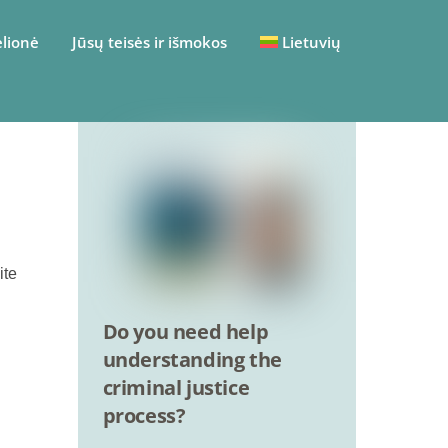
elionė
Jūsų teisės ir išmokos
Lietuvių
ite
Do you need help
understanding the
criminal justice
process?