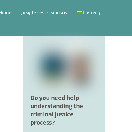
elionė
Jūsų teisės ir išmokos
Lietuvių
Do you need help
understanding the
criminal justice
process?