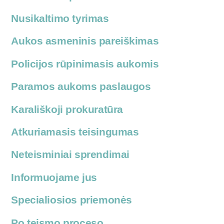
Nusikaltimo tyrimas
Aukos asmeninis pareiškimas
Policijos rūpinimasis aukomis
Paramos aukoms paslaugos
Karališkoji prokuratūra
Atkuriamasis teisingumas
Neteisminiai sprendimai
Informuojame jus
Specialiosios priemonės
Po teismo proceso