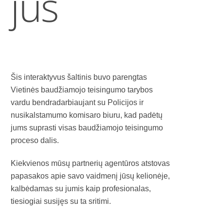
jūs
Šis interaktyvus šaltinis buvo parengtas
Vietinės baudžiamojo teisingumo tarybos
vardu bendradarbiaujant su Policijos ir
nusikalstamumo komisaro biuru, kad padėtų
jums suprasti visas baudžiamojo teisingumo
proceso dalis.
Kiekvienos mūsų partnerių agentūros atstovas
papasakos apie savo vaidmenį jūsų kelionėje,
kalbėdamas su jumis kaip profesionalas,
tiesiogiai susijęs su ta sritimi.