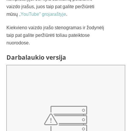
vaizdo įrašus, juos taip pat galite peržiūrėti
mūsų
„YouTube” grojaraštyje
.
Kiekvieno vaizdo įrašo stenogramas ir žodynėlį
taip pat galite peržiūrėti toliau pateiktose
nuorodose.
Darbalaukio versija