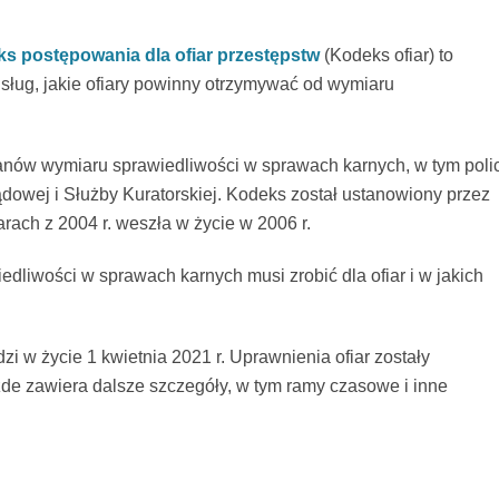
s postępowania dla ofiar przestępstw
(Kodeks ofiar) to
ług, jakie ofiary powinny otrzymywać od wymiaru
nów wymiaru sprawiedliwości w sprawach karnych, w tym policj
dowej i Służby Kuratorskiej. Kodeks został ustanowiony przez
rach z 2004 r.
weszła w życie w 2006 r
.
dliwości w sprawach karnych musi zrobić dla ofiar i w jakich
 w życie 1 kwietnia 2021 r. Uprawnienia ofiar zostały
żde zawiera dalsze szczegóły, w tym ramy czasowe i inne