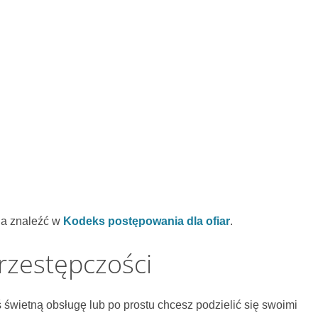
na znaleźć w
Kodeks postępowania dla ofiar
.
przestępczości
ś świetną obsługę lub po prostu chcesz podzielić się swoimi