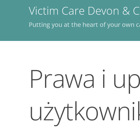
Skip
Victim Care Devon & C
to
content
Putting you at the heart of your own c
Prawa i u
użytkowni