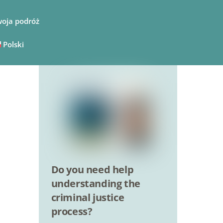
oja podróż
Polski
Do you need help
understanding the
criminal justice
process?