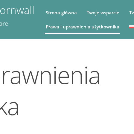
ornwall
Strona główna
Twoje wsparcie
Tw
are
Prawa i uprawnienia użytkownika
prawnienia
ka