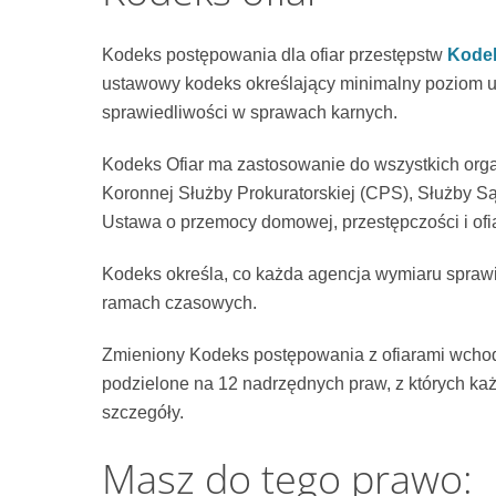
Kodeks postępowania dla ofiar przestępstw
Kodek
ustawowy kodeks określający minimalny poziom us
sprawiedliwości w sprawach karnych.
Kodeks Ofiar ma zastosowanie do wszystkich orga
Koronnej Służby Prokuratorskiej (CPS), Służby Są
Ustawa o przemocy domowej, przestępczości i ofia
Kodeks określa, co każda agencja wymiaru sprawie
ramach czasowych.
Zmieniony Kodeks postępowania z ofiarami wchodzi
podzielone na 12 nadrzędnych praw, z których ka
szczegóły.
Masz do tego prawo: