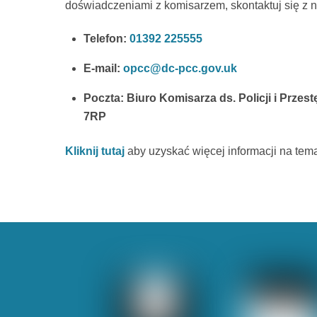
doświadczeniami z komisarzem, skontaktuj się z 
Telefon:
01392 225555
E-mail:
opcc@dc-pcc.gov.uk
Poczta: Biuro Komisarza ds. Policji i Prze
7RP
Kliknij tutaj
aby uzyskać więcej informacji na tema