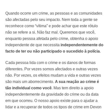
Quando ocorre um crime, as pessoas e as comunidades
são afectadas pelo seu impacto. Nem toda a gente se
reconhece como “vítima” e pode achar que este rótulo
não se refere a si. Não faz mal. Queremos que você,
enquanto pessoa afetada pelo crime, obtenha o apoio
independente de que necessita
independentemente do
facto de ter ou não participado o sucedido à polícia
.
Cada pessoa lida com o crime e os danos de formas
diferentes. Por vezes somos afectados e outras vezes
não. Por vezes, os efeitos mudam a vida e outras vezes
são mais um aborrecimento.
A sua reação ao crime é
tão individual como você
. Mas tem direito a apoio
independentemente da gravidade do crime ou da data
em que ocorreu. O nosso apoio existe para o ajudar a
lidar e a recuperar de todos os tipos de crime em Devon