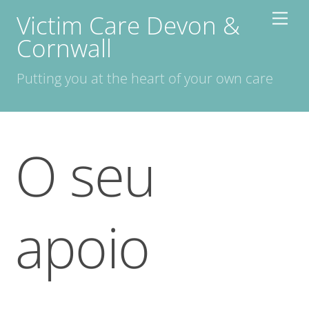
Skip
Victim Care Devon &
Men
to
Cornwall
content
Putting you at the heart of your own care
O seu
apoio