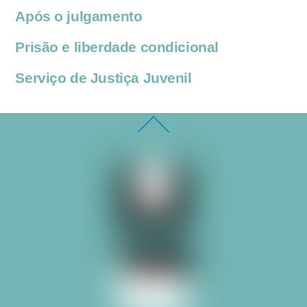
Após o julgamento
Prisão e liberdade condicional
Serviço de Justiça Juvenil
Back
To
Top