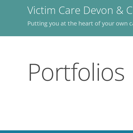
Skip
Victim Care Devon & C
to
content
Putting you at the heart of your own c
Portfolios