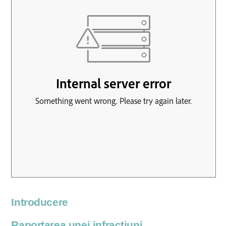
Introducere
Raportarea unei infracțiuni