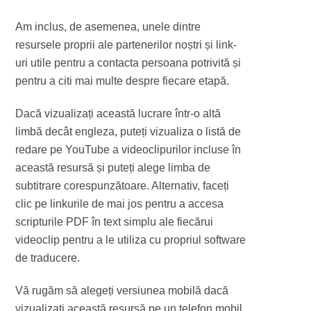
Am inclus, de asemenea, unele dintre
resursele proprii ale partenerilor noștri și link-
uri utile pentru a contacta persoana potrivită și
pentru a citi mai multe despre fiecare etapă.
Dacă vizualizați această lucrare într-o altă
limbă decât engleza, puteți vizualiza o listă de
redare pe YouTube a videoclipurilor incluse în
această resursă și puteți alege limba de
subtitrare corespunzătoare. Alternativ, faceți
clic pe linkurile de mai jos pentru a accesa
scripturile PDF în text simplu ale fiecărui
videoclip pentru a le utiliza cu propriul software
de traducere.
Vă rugăm să alegeți versiunea mobilă dacă
vizualizați această resursă pe un telefon mobil