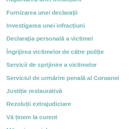
Furnizarea unei declarații
Investigarea unei infracțiuni
Declarația personală a victimei
Îngrijirea victimelor de către poliție
Servicii de sprijinire a victimelor
Serviciul de urmărire penală al Coroanei
Justiție restaurativă
Rezoluții extrajudiciare
Vă ținem la curent