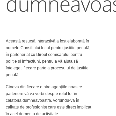
dumneavoas
Această resursă interactivă a fost elaborată în
numele Consiliului local pentru justiție penală,
în parteneriat cu Biroul comisarului pentru
poliție și infracțiuni, pentru a vă ajuta să
înțelegeți fiecare parte a procesului de justiție
penală.
Cineva din fiecare dintre agențiile noastre
partenere vă va vorbi despre rolul lor în
călătoria dumneavoastră, vorbindu-vă în
calitate de profesionist care este direct implicat
în acel domeniu de activitate.